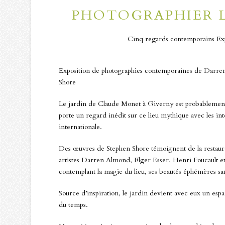
PHOTOGRAPHIER L
Cinq regards contemporains Exp
Exposition de photographies contemporaines de Darren
Shore
Le jardin de Claude Monet à Giverny est probablement l
porte un regard inédit sur ce lieu mythique avec les 
internationale.
Des œuvres de Stephen Shore témoignent de la restaura
artistes Darren Almond, Elger Esser, Henri Foucault et 
contemplant la magie du lieu, ses beautés éphémères sa
Source d’inspiration, le jardin devient avec eux un es
du temps.