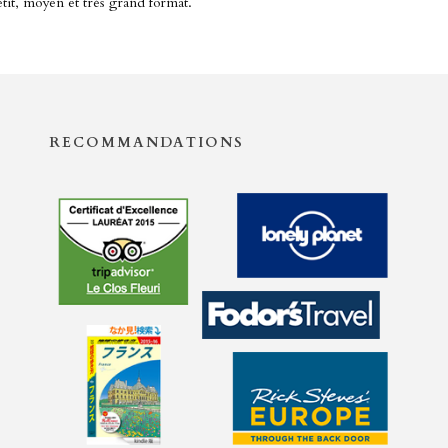
tit, moyen et très grand format.
RECOMMANDATIONS