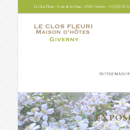
Le Clos Fleuri - 5, rue de la Dîme - 27620 Giverny - +33 (0)2 32 21
NOTRE MAISO
EXPOSI