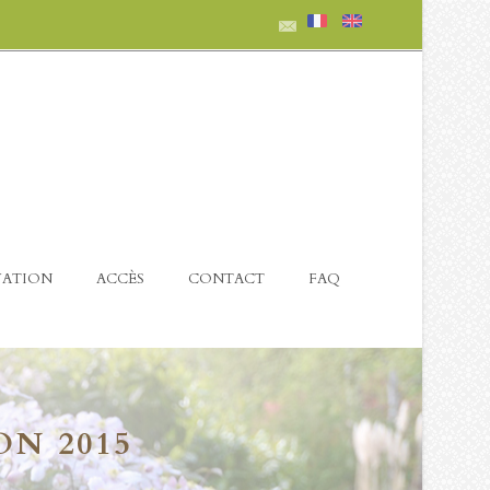
VATION
ACCÈS
CONTACT
FAQ
ON 2015