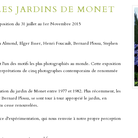
ES JARDINS DE MONET
osition du 31 juillet au 1er Novembre 2015
 Almond, Elger Esser, Henri Foucault, Bernard Plossu, Stephen
’un des motifs les plus photographiés au monde. Cette exposition
interprétations de cinq photographes contemporains de renommée
tion du jardin de Monet entre 1977 et 1982. Plus récemment, les
Bernard Plossu, se sont tour à tour approprié le jardin, en
ns cesse renouvelées.
pace d’expérimentation, qui nous renvoie à notre propre perception