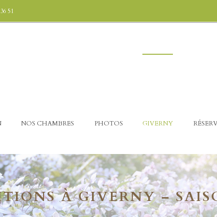
 36 51
N
NOS CHAMBRES
PHOTOS
GIVERNY
RÉSER
TIONS À GIVERNY – SAIS