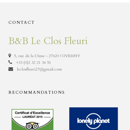
CONTACT
B&B Le Clos Fleuri
5, rue de la Dîme - 27620 GIVERNY
+33 (0)2 32 21 36 51
leclosfleuri27@gmail.com
RECOMMANDATIONS