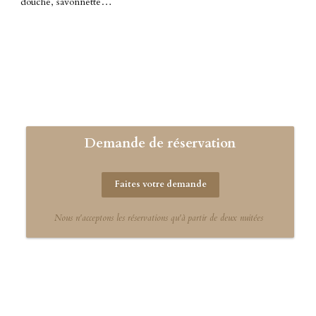
douche, savonnette…
Demande de réservation
Faites votre demande
Nous n'acceptons les réservations qu'à partir de deux nuitées