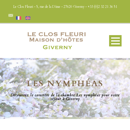
Le Clos Fleuri - 5, rue de la Dîme - 27620 Giverny - +33 (0)2 32 21 36 51
LES NYMPHÉAS
Découvrez le caractère de la chambre Les nymphéas pour votre
séjour à Giverny