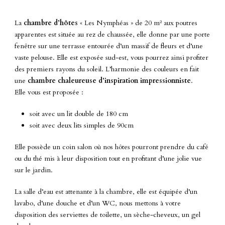
La
chambre d’hôtes
« Les Nymphéas » de 20 m² aux poutres
apparentes est située au rez de chaussée, elle donne par une porte
fenêtre sur une terrasse entourée d’un massif de fleurs et d’une
vaste pelouse. Elle est exposée sud-est, vous pourrez ainsi profiter
des premiers rayons du soleil. L’harmonie des couleurs en fait
une
chambre chaleureuse d’inspiration impressionniste
.
Elle vous est proposée :
soit avec un lit double de 180 cm
soit avec deux lits simples de 90cm
Elle possède un coin salon où nos hôtes pourront prendre du café
ou du thé mis à leur disposition tout en profitant d’une jolie vue
sur le jardin.
La salle d’eau est attenante à la chambre, elle est équipée d’un
lavabo, d’une douche et d’un WC, nous mettons à votre
disposition des serviettes de toilette, un sèche-cheveux, un gel